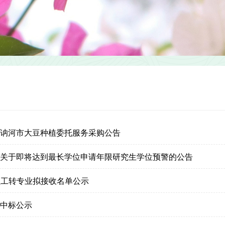
ET讷河市大豆种植委托服务采购公告
ET关于即将达到最长学位申请年限研究生学位预警的公告
科员工转专业拟接收名单公示
T中标公示