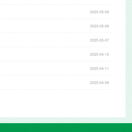
2025-05-09
2025-05-09
2025-05-07
2025-04-15
2025-04-11
2025-04-09