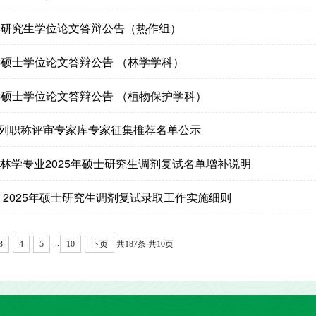
半年研究生学位论文答辩公告（热作组）
半年硕士学位论文答辩公告 （林学学科）
半年硕士学位论文答辩公告 （植物保护学科）
列职称评审专家库专家征集推荐名单公示
ET林学专业2025年硕士研究生调剂复试名单增补说明
T 2025年硕士研究生调剂复试录取工作实施细则
...
3
4
5
10
下页
共187条
共10页