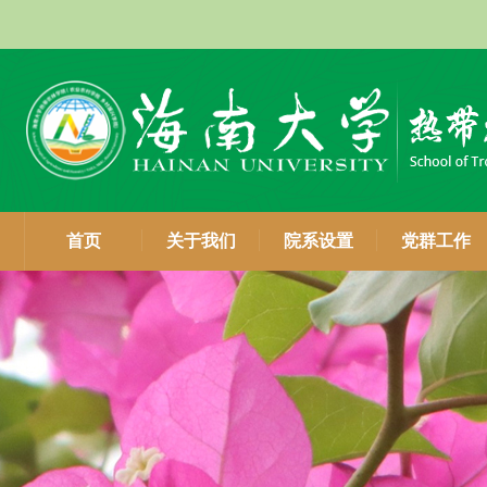
首页
关于我们
院系设置
党群工作