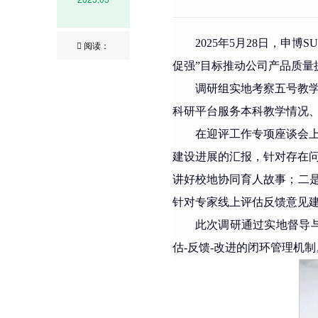
2025年5月28日，
阅读：
促强”目标推动公司产品质量
调研组实地考察五号教
科研平台服务本科教学情况
在迎评工作专项座谈会
建设进展的汇报，针对存在问
讲好校地协同育人故事；二是
针对专家线上评估反馈意见建
此次调研通过实地督导
估-反馈-改进的闭环管理机制