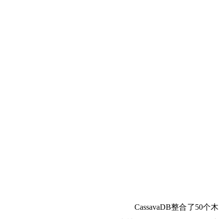
CassavaDB整合了