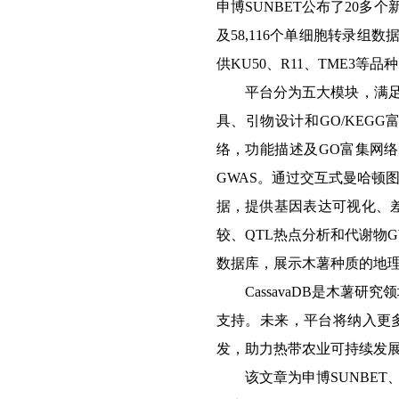
申博SUNBET公布了20多个
及58,116个单细胞转录组
供KU50、R11、TME3
平台分为五大模块，满足
具、引物设计和GO/KEG
络，功能描述及GO富集网
GWAS。通过交互式曼哈顿
据，提供基因表达可视化、
较、QTL热点分析和代谢物
数据库，展示木薯种质的地
CassavaDB是木
支持。未来，平台将纳入更多
发，助力热带农业可持续发
该文章为申博SUNBE