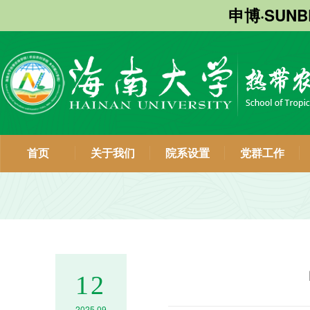
申博·SUN
首页
关于我们
院系设置
党群工作
12
2025.09