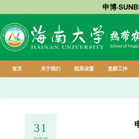
申博·SUN
首页
关于我们
院系设置
党群工作
31
2025.05