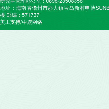
研究生管理办公室：0898-23508358
地址：海南省儋州市那大镇宝岛新村申博SUNB
楼 邮编：571737
美工支持/中旗网络