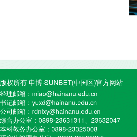
版权所有 申博·SUNBET(中国区)官方网站
经理邮箱：miao@hainanu.edu.cn
书记邮箱：yuxd@hainanu.edu.cn
公司邮箱：rdnlxy@hainanu.edu.cn
综合办公室：0898-23631311、23632047
本科教务办公室：0898-23325008