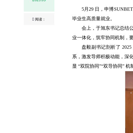
5月29 日，申博SUN
毕业生高质量就业。
阅读：
会上，于旭东书记总结
业一体化，筑牢协同机制，
盘毅副书记剖析了 20
系，激发导师积极动能，深
显 “双院协同”“双导协同