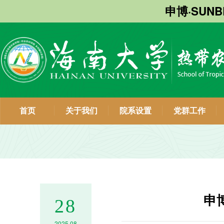
申博·SUN
首页
关于我们
院系设置
党群工作
申
28
2025.08